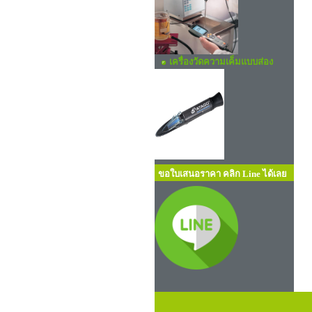
เครื่องวัดความเค็มแบบส่อง
ขอใบเสนอราคา คลิก Line ได้เลย