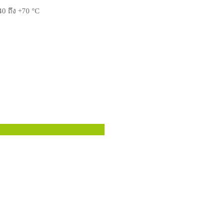
40 ถึง +70 °C