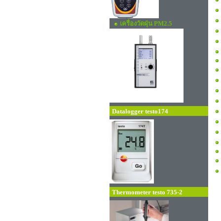
เครื่องวัดฝุ่น PM2.5
Datalogger testo174
Thermometer testo 735-2