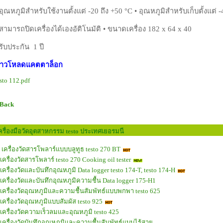
 อุณหภูมิสำหรับใช้งานตั้งแต่ -20 ถึง +50 °C • อุณหภูมิสำหรับเก็บตั้งแต่ -
 สามารถปิดเครื่องได้เองอัติโนมัติ • ขนาดเครื่อง 182 x 64 x 40
 รับประกัน 1 ปี
าวโหลดแคตตาล็อก
sto 112.pdf
 Back
ครื่องมือวัดอุตสาหกรรม testo ประเทศเยอรมนี
เครื่องวัดสารโพลาร์แบบบลูทูธ testo 270 BT
เครื่องวัดสารโพลาร์ testo 270 Cooking oil tester
เครื่องวัดและบันทึกอุณหภูมิ Data logger testo 174-T, testo 174-H
เครื่องวัดและบันทึกอุณหภูมิความชื้น Data logger 175-H1
เครื่องวัดอุณหภูมิและความชื้นสัมพัทธ์แบบพกพา testo 625
เครื่องวัดอุณหภูมิแบบสัมผัส testo 925
เครื่องวัดความเร็วลมและอุณหภูมิ testo 425
เครื่องวัดบันทึกอุณหภูมิและความชื้นสัมพัทธ์แบบไร้สาย