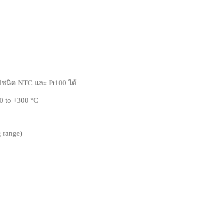
ิชนิด NTC และ Pt100 ได้
0 to +300 °C
g range)