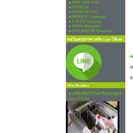
MET ONE USA
EUTECH
EXTECH USA
BINDER : Germany
LAUDA Germany
OVEN Memmert
INCUBATOR Memmert
ขอใบเสนอราคา คลิก Line ได้เลย
เ
เ
ส
New Product
เครื่องวัดสารโพลาร์แบบบลูทูธ
testo 270 BT