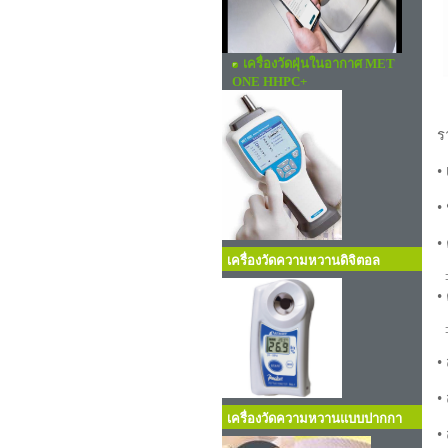
เครื่องวัดฝุ่นในอากาศ MET
ONE HHPC+
ร
•
•
•
เครื่องวัดความหวานดิจิตอล
±
•
•
•
เครื่องวัดความหวานแบบปากกา
•