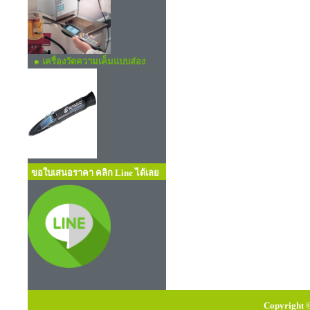
เครื่องวัดความเค็มแบบส่อง
ขอใบเสนอราคา คลิก Line ได้เลย
Copyright ©