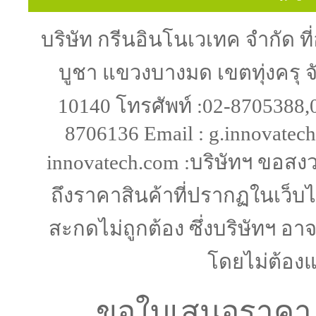
บริษัท กรีนอินโนเวเทค จำกัด ที
บูชา แขวงบางมด เขตทุ่งครุ 
10140 โทรศัพท์ :02-8705388,
8706136 Email : g.innovatec
innovatech.com :บริษัทฯ ขอส
ถึงราคาสินค้าที่ปรากฏในเว็บไ
สะกดไม่ถูกต้อง ซึ่งบริษัทฯ อ
โดยไม่ต้องแ
ขอใบเสนอราคา ค