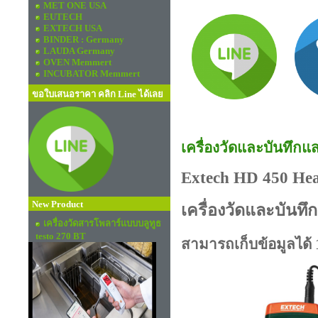
MET ONE USA
EUTECH
EXTECH USA
BINDER : Germany
LAUDA Germany
OVEN Memmert
INCUBATOR Memmert
ขอใบเสนอราคา คลิก Line ได้เลย
เครื่องวัดและบันทึก
Extech HD 450 Hea
New Product
เครื่องวัดและบันท
เครื่องวัดสารโพลาร์แบบบลูทูธ
testo 270 BT
สามารถเก็บข้อมูลได้ 