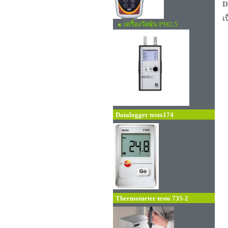
D
เ
เครื่องวัดฝุ่น PM2.5
Datalogger testo174
Thermometer testo 735-2