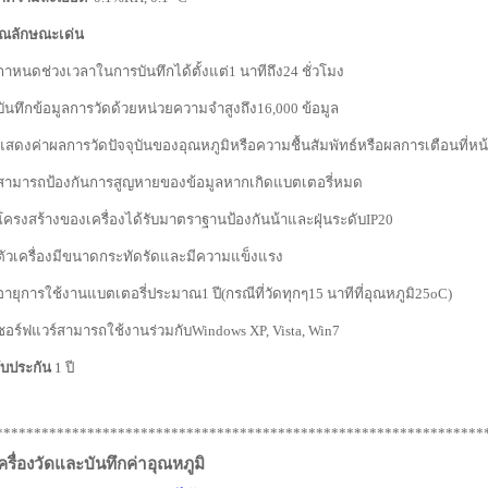
ุณลักษณะเด่น
กาหนดช่วงเวลาในการบันทึกได้ตั้งแต่
1
นาทีถึง
24
ชั่วโมง
บันทึกข้อมูลการวัดด้วยหน่วยความจำสูงถึง
16,000
ข้อมูล
แสดงค่าผลการวัดปัจจุบันของอุณหภูมิหรือความชื้นสัมพัทธ์หรือผลการเตือนที่
สามารถป้องกันการสูญหายของข้อมูลหากเกิดแบตเตอรี่หมด
โครงสร้างของเครื่องได้รับมาตราฐานป้องกันน้าและฝุ่นระดับ
IP20
ตัวเครื่องมีขนาดกระทัดรัดและมีความแข็งแรง
อายุการใช้งานแบตเตอรี่ประมาณ
1
ปี(กรณีที่วัดทุกๆ
15
นาทีที่อุณหภูมิ
25oC)
ซอร์ฟแวร์สามารถใช้งานร่วมกับ
Windows XP,
Vista
, Win7
ับประกัน
1
ปี
****************************************************************
ครื่องวัดและบันทึกค่าอุณหภูมิ