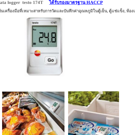
ata logger
testo 174T
ได้รับรองมาตรฐาน HACCP
ป็นเครื่องมือที่เหมาะสาหรับการวัดและบันทึกค่าอุณหภูมิในตู้เย็น
, ตู้แช่แข็ง, ห้อง