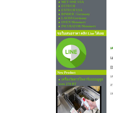
MET ONE USA
EUTECH
EXTECH USA
BINDER : Germany
LAUDA Germany
OVEN Memmert
INCUBATOR Memmert
ขอใบเสนอราคา คลิก Line ได้เลย
เ
เ
D
New Product
เ
เครื่องวัดสารโพลาร์แบบบลูทูธ
testo 270 BT
ส
เ