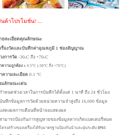
ินค้าโปรโมชั่น! ...
ายละเอียดคุณลักษณะ
ครื่องวัดและบันทึกค่าอุณหภูมิ
1 ช่องสัญญาณ
่วงการวัด
-30
C ถึง +70
C
o
o
่าความถูกต้อง
±
0.5°C (-30°C ถึง +70°C)
่าความละเอียด
0.1 °C
ุณลักษณะเด่น
กำหนดช่วงเวลาในการบันทึกได้ตั้งแต่
1 นาที ถึง 24 ชั่วโมง
บันทึกข้อมูลการวัดด้วยหน่วยความจำสูงถึง
16,000 ข้อมูล
แสดงผลการเตือนที่หน้าจอแสดงผล
สามารถป้องกันการสูญหายของข้อมูลหากเกิดแบตเตอรี่หมด
โครงสร้างของเครื่องได้รับมาตรฐานป้องกันน้าและฝุ่นระดับ
IP65