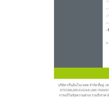
-
-
-
-
-
«
บริษัท กรีนอินโนเวเทค จำกัด ที่อยู่
8705388,089-0102441,086-7800607แฟ
การแก้ไขข้อความต่างๆ รวมถึงราคาสิน