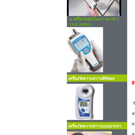
เครื่องวัดฝุ่นในอากาศ MET
ONE HHPC+
เ
เครื่องวัดความหวานดิจิตอล
ส
ช
ค
เครื่องวัดความหวานแบบปากกา
ค